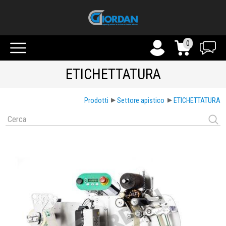
0
ETICHETTATURA
Prodotti
Settore apistico
ETICHETTATURA