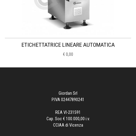
ETICHETTATRICE LINEARE AUTOMATICA
€ 0,00
Giordan Srl
P.IVA 02447890241
REA VI-231591
Cap. Soc € 100.000,00 i.v.
CCIAA di Vicenza